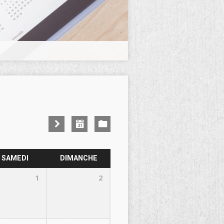
SAMEDI
DIMANCHE
1
2