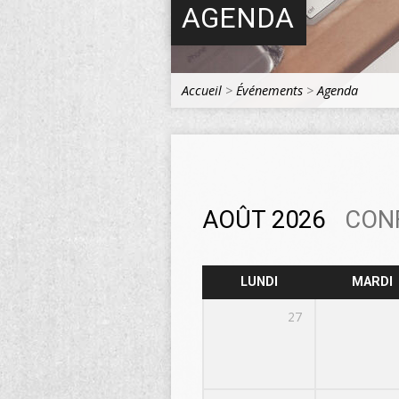
AGENDA
Accueil
>
Événements
>
Agenda
AOÛT 2026
CON
LUNDI
MARDI
27