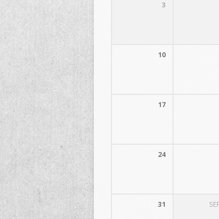
3
10
17
24
31
SE