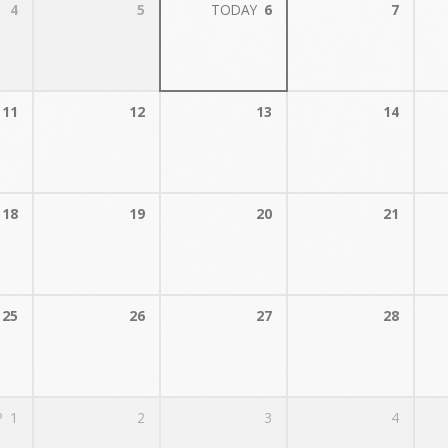
4
5
TODAY
6
7
11
12
13
14
18
19
20
21
25
26
27
28
P
1
2
3
4