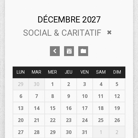
DÉCEMBRE 2027
SOCIAL & CARITATIF
LUN
MAR
MER
JEU
VEN
SAM
DIM
29
30
1
2
3
4
5
6
7
8
9
10
11
12
13
14
15
16
17
18
19
20
21
22
23
24
25
26
27
28
29
30
31
1
2