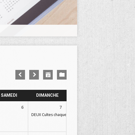
SAMEDI
DIMANCHE
6
7
DEUX Cultes chaque dimanche
09h30 et 11h30