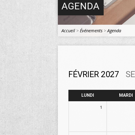
AGENDA
Accueil
>
Événements
>
Agenda
FÉVRIER 2027
S
LUNDI
MARDI
1