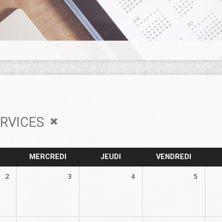
ERVICES
MERCREDI
JEUDI
VENDREDI
2
3
4
5