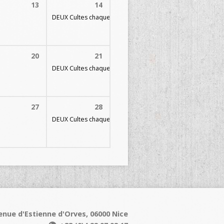
13
14
DEUX Cultes chaque dimanche
09h30 et 11h30
20
21
DEUX Cultes chaque dimanche
09h30 et 11h30
27
28
DEUX Cultes chaque dimanche
09h30 et 11h30
enue d'Estienne d'Orves, 06000 Nice