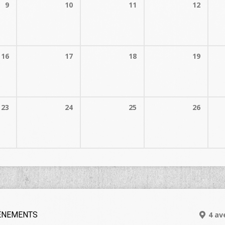
9
10
11
12
16
17
18
19
23
24
25
26
ÉNEMENTS
4 av