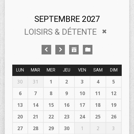
SEPTEMBRE 2027
LOISIRS & DÉTENTE
LUN
MAR
MER
JEU
VEN
SAM
DIM
30
31
1
2
3
4
5
6
7
8
9
10
11
12
13
14
15
16
17
18
19
20
21
22
23
24
25
26
27
28
29
30
1
2
3