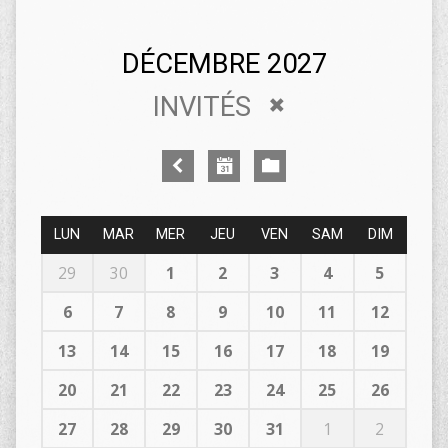
DÉCEMBRE 2027
INVITÉS
LUN
MAR
MER
JEU
VEN
SAM
DIM
29
30
1
2
3
4
5
6
7
8
9
10
11
12
13
14
15
16
17
18
19
20
21
22
23
24
25
26
27
28
29
30
31
1
2