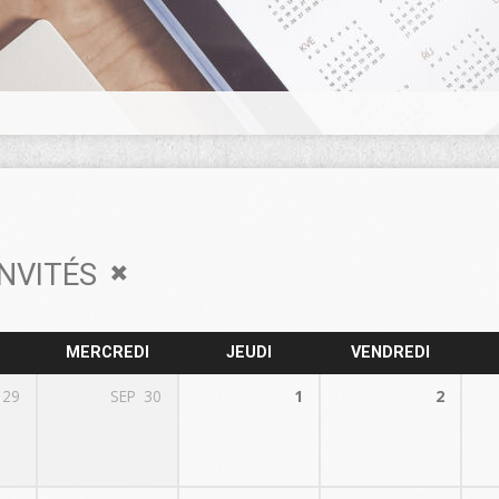
INVITÉS
MERCREDI
JEUDI
VENDREDI
29
SEP
30
1
2