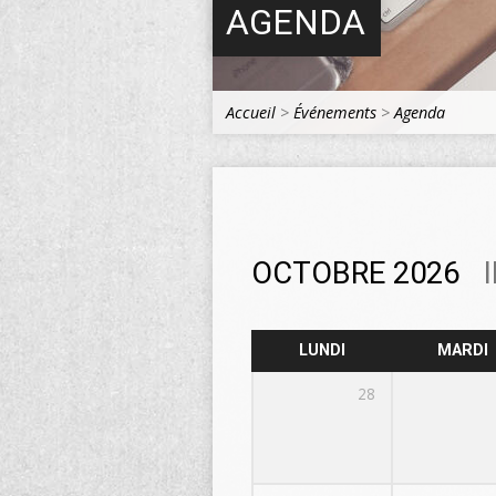
AGENDA
Accueil
>
Événements
>
Agenda
OCTOBRE 2026
LUNDI
MARDI
28