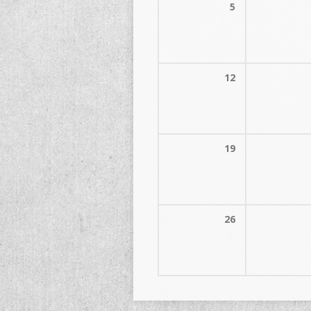
5
12
19
26