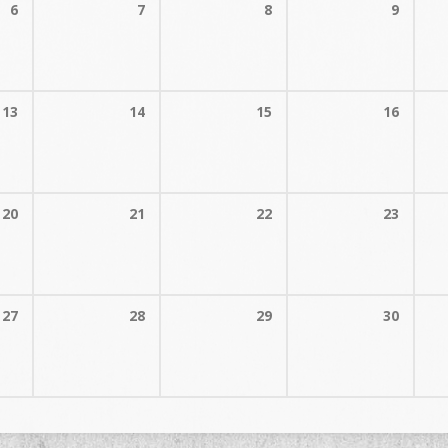
6
7
8
9
13
14
15
16
20
21
22
23
27
28
29
30