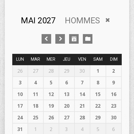
MAI 2027
HOMMES
LUN
MAR
MER
JEU
VEN
SAM
DIM
26
27
28
29
30
1
2
3
4
5
6
7
8
9
10
11
12
13
14
15
16
17
18
19
20
21
22
23
24
25
26
27
28
29
30
31
1
2
3
4
5
6