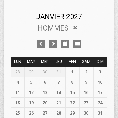
JANVIER 2027
HOMMES
LUN
MAR
MER
JEU
VEN
SAM
DIM
28
29
30
31
1
2
3
4
5
6
7
8
9
10
11
12
13
14
15
16
17
18
19
20
21
22
23
24
25
26
27
28
29
30
31