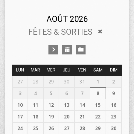
AOÛT 2026
FÊTES & SORTIES
LUN
MAR
MER
JEU
VEN
SAM
DIM
27
28
29
30
31
1
2
3
4
5
6
7
8
9
10
11
12
13
14
15
16
17
18
19
20
21
22
23
24
25
26
27
28
29
30