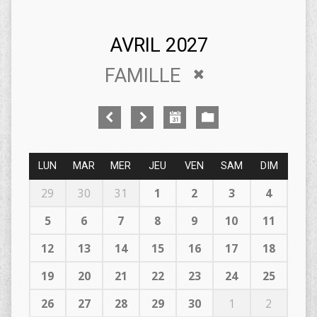
AVRIL 2027
FAMILLE
LUN
MAR
MER
JEU
VEN
SAM
DIM
29
30
31
1
2
3
4
5
6
7
8
9
10
11
12
13
14
15
16
17
18
19
20
21
22
23
24
25
26
27
28
29
30
1
2